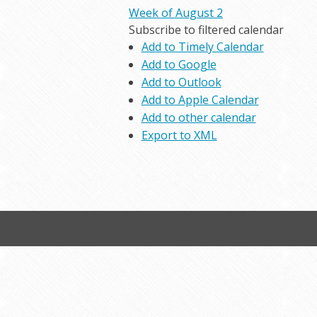
Week of August 2
Subscribe to filtered calendar
Add to Timely Calendar
Add to Google
Add to Outlook
Add to Apple Calendar
Add to other calendar
Export to XML