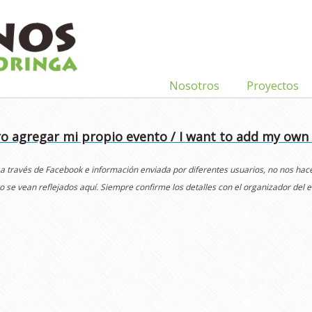
Nosotros
Proyectos
o agregar mi propio evento / I want to add my own
 a través de Facebook e información enviada por diferentes usuarios, no nos ha
o se vean reflejados aquí. Siempre confirme los detalles con el organizador del e