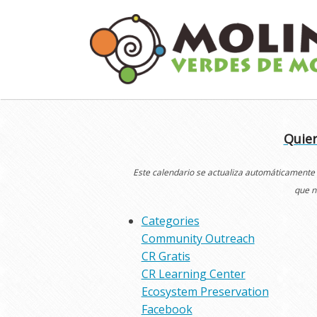
Skip
to
content
Quier
Este calendario se actualiza automáticamente
que n
Categories
Community Outreach
CR Gratis
CR Learning Center
Ecosystem Preservation
Facebook