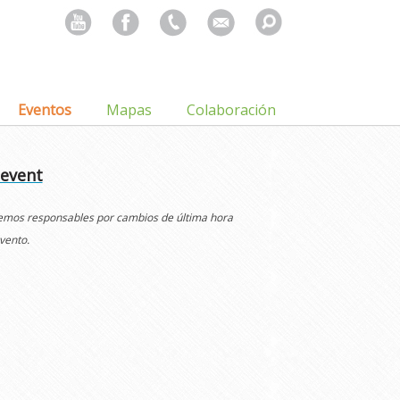
Search
for:
Eventos
Mapas
Colaboración
 event
cemos responsables por cambios de última hora
vento.