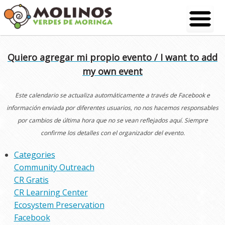
Skip
to
content
Quiero agregar mi propio evento / I want to add
my own event
Este calendario se actualiza automáticamente a través de Facebook e
información enviada por diferentes usuarios, no nos hacemos responsables
por cambios de última hora que no se vean reflejados aquí. Siempre
confirme los detalles con el organizador del evento.
Categories
Community Outreach
CR Gratis
CR Learning Center
Ecosystem Preservation
Facebook