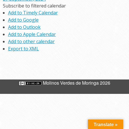
Subscribe to filtered calendar
Add to Timely Calendar
Add to Google
Add to Outlook
Add to Apple Calendar
Add to other calendar
Export to XML
Molinos Verdes de Moringa 2026
Translate »