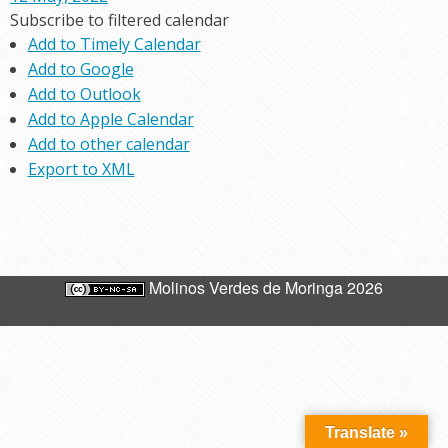
Subscribe to filtered calendar
Add to Timely Calendar
Add to Google
Add to Outlook
Add to Apple Calendar
Add to other calendar
Export to XML
Molinos Verdes de Moringa 2026
Translate »