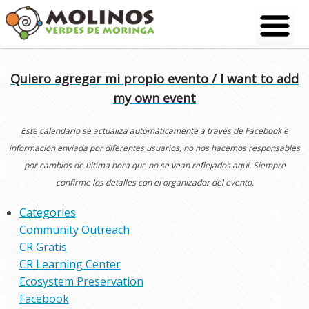
Skip
to
content
Quiero agregar mi propio evento / I want to add
my own event
Este calendario se actualiza automáticamente a través de Facebook e
información enviada por diferentes usuarios, no nos hacemos responsables
por cambios de última hora que no se vean reflejados aquí. Siempre
confirme los detalles con el organizador del evento.
Categories
Community Outreach
CR Gratis
CR Learning Center
Ecosystem Preservation
Facebook