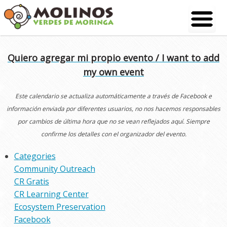
Skip
to
content
Quiero agregar mi propio evento / I want to add
my own event
Este calendario se actualiza automáticamente a través de Facebook e
información enviada por diferentes usuarios, no nos hacemos responsables
por cambios de última hora que no se vean reflejados aquí. Siempre
confirme los detalles con el organizador del evento.
Categories
Community Outreach
CR Gratis
CR Learning Center
Ecosystem Preservation
Facebook