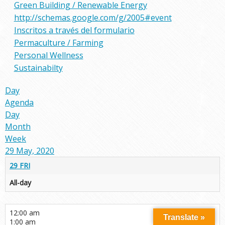
Green Building / Renewable Energy
http://schemas.google.com/g/2005#event
Inscritos a través del formulario
Permaculture / Farming
Personal Wellness
Sustainabilty
Day
Agenda
Day
Month
Week
29 May, 2020
29
FRI
All-day
12:00 am
Translate »
1:00 am