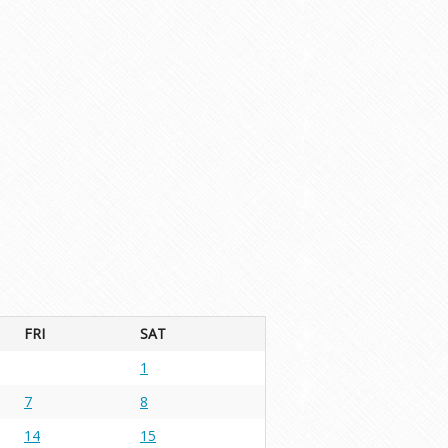
FRI
SAT
1
7
8
14
15