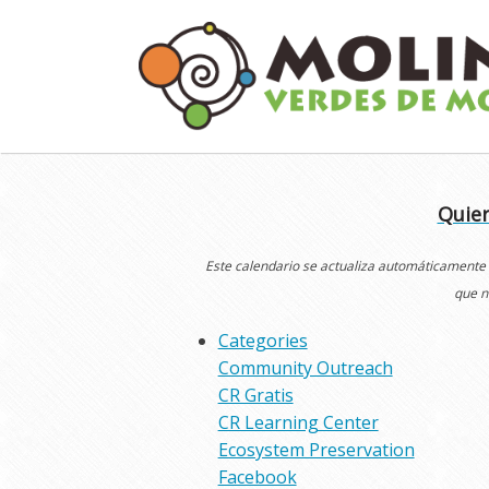
Skip
to
content
Quier
Este calendario se actualiza automáticamente
que n
Categories
Community Outreach
CR Gratis
CR Learning Center
Ecosystem Preservation
Facebook