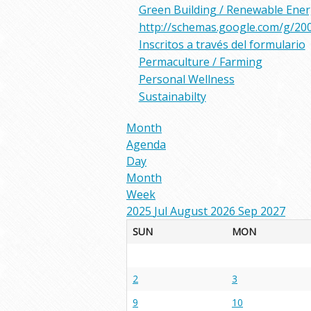
Green Building / Renewable Ene
http://schemas.google.com/g/20
Inscritos a través del formulario
Permaculture / Farming
Personal Wellness
Sustainabilty
Month
Agenda
Day
Month
Week
2025
Jul
August 2026
Sep
2027
SUN
MON
2
3
9
10