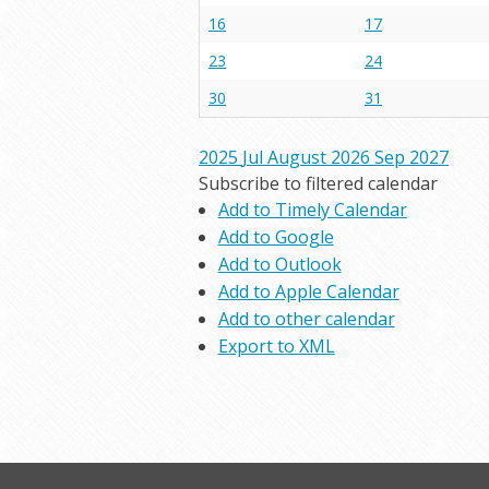
16
17
23
24
30
31
2025
Jul
August 2026
Sep
2027
Subscribe to filtered calendar
Add to Timely Calendar
Add to Google
Add to Outlook
Add to Apple Calendar
Add to other calendar
Export to XML