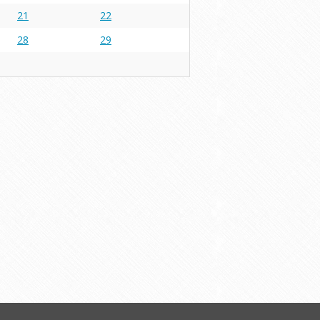
21
22
28
29