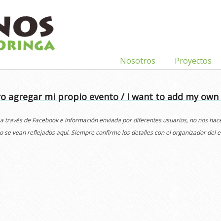
Nosotros
Proyectos
o agregar mi propio evento / I want to add my own
 a través de Facebook e información enviada por diferentes usuarios, no nos ha
o se vean reflejados aquí. Siempre confirme los detalles con el organizador del e