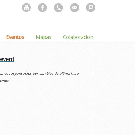
Search
for:
Eventos
Mapas
Colaboración
 event
cemos responsables por cambios de última hora
vento.