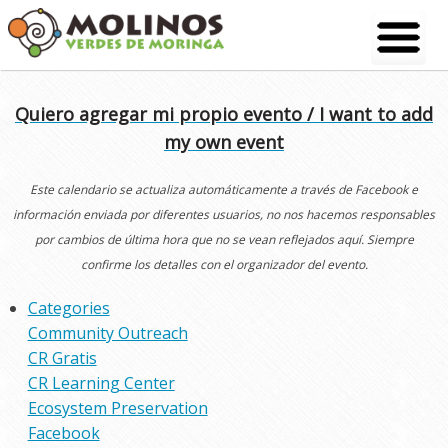
Skip
to
content
Quiero agregar mi propio evento / I want to add
my own event
Este calendario se actualiza automáticamente a través de Facebook e
información enviada por diferentes usuarios, no nos hacemos responsables
por cambios de última hora que no se vean reflejados aquí. Siempre
confirme los detalles con el organizador del evento.
Categories
Community Outreach
CR Gratis
CR Learning Center
Ecosystem Preservation
Facebook