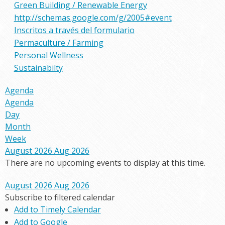
Green Building / Renewable Energy
http://schemas.google.com/g/2005#event
Inscritos a través del formulario
Permaculture / Farming
Personal Wellness
Sustainabilty
Agenda
Agenda
Day
Month
Week
August 2026
Aug 2026
There are no upcoming events to display at this time.
August 2026
Aug 2026
Subscribe to filtered calendar
Add to Timely Calendar
Add to Google