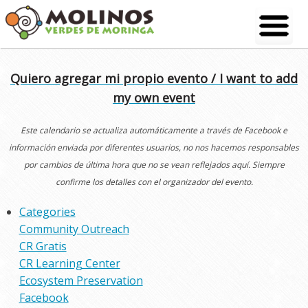
Skip
to
content
Quiero agregar mi propio evento / I want to add
my own event
Este calendario se actualiza automáticamente a través de Facebook e
información enviada por diferentes usuarios, no nos hacemos responsables
por cambios de última hora que no se vean reflejados aquí. Siempre
confirme los detalles con el organizador del evento.
Categories
Community Outreach
CR Gratis
CR Learning Center
Ecosystem Preservation
Facebook