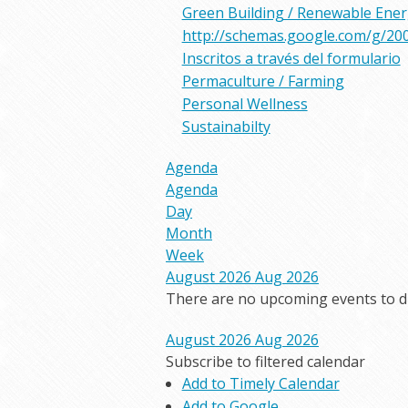
Green Building / Renewable Ene
http://schemas.google.com/g/20
Inscritos a través del formulario
Permaculture / Farming
Personal Wellness
Sustainabilty
Agenda
Agenda
Day
Month
Week
August 2026
Aug 2026
There are no upcoming events to dis
August 2026
Aug 2026
Subscribe to filtered calendar
Add to Timely Calendar
Add to Google