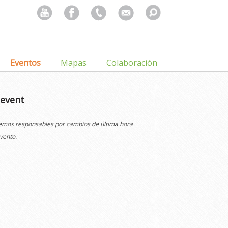
Search
for:
Eventos
Mapas
Colaboración
 event
cemos responsables por cambios de última hora
vento.