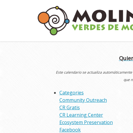
Skip
to
content
Quier
Este calendario se actualiza automáticamente
que n
Categories
Community Outreach
CR Gratis
CR Learning Center
Ecosystem Preservation
Facebook