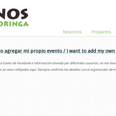
Nosotros
Proyectos
o agregar mi propio evento / I want to add my own
 a través de Facebook e información enviada por diferentes usuarios, no nos ha
o se vean reflejados aquí. Siempre confirme los detalles con el organizador del e