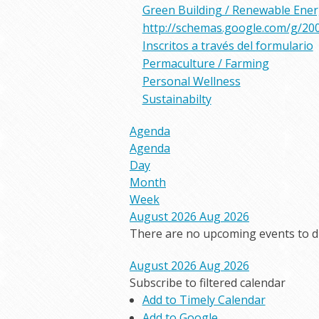
Green Building / Renewable Ene
http://schemas.google.com/g/20
Inscritos a través del formulario
Permaculture / Farming
Personal Wellness
Sustainabilty
Agenda
Agenda
Day
Month
Week
August 2026
Aug 2026
There are no upcoming events to dis
August 2026
Aug 2026
Subscribe to filtered calendar
Add to Timely Calendar
Add to Google