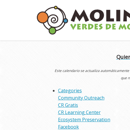
Skip
to
content
Quier
Este calendario se actualiza automáticamente
que n
Categories
Community Outreach
CR Gratis
CR Learning Center
Ecosystem Preservation
Facebook