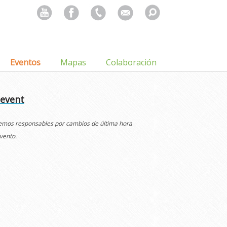
Search
for:
Eventos
Mapas
Colaboración
 event
cemos responsables por cambios de última hora
vento.