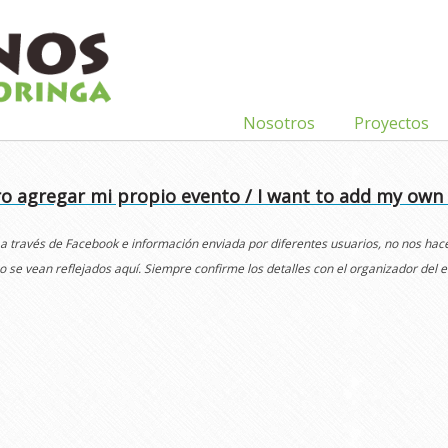
Nosotros
Proyectos
o agregar mi propio evento / I want to add my own
 a través de Facebook e información enviada por diferentes usuarios, no nos ha
o se vean reflejados aquí. Siempre confirme los detalles con el organizador del e