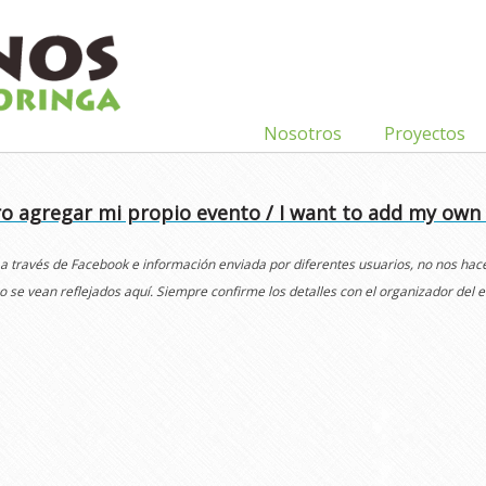
Nosotros
Proyectos
o agregar mi propio evento / I want to add my own
 a través de Facebook e información enviada por diferentes usuarios, no nos ha
o se vean reflejados aquí. Siempre confirme los detalles con el organizador del e