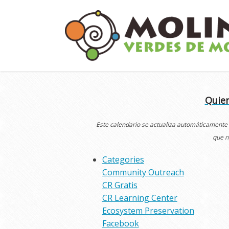
Skip
to
content
Quier
Este calendario se actualiza automáticamente
que n
Categories
Community Outreach
CR Gratis
CR Learning Center
Ecosystem Preservation
Facebook