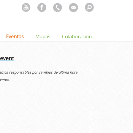
Search
for:
Eventos
Mapas
Colaboración
 event
cemos responsables por cambios de última hora
vento.