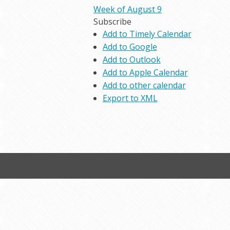
Week of August 9
Subscribe
Add to Timely Calendar
Add to Google
Add to Outlook
Add to Apple Calendar
Add to other calendar
Export to XML