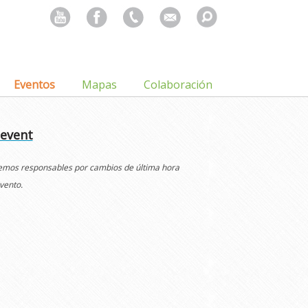
Search
for:
Eventos
Mapas
Colaboración
 event
cemos responsables por cambios de última hora
vento.