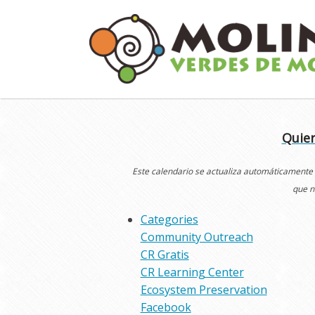
Skip
to
content
Quier
Este calendario se actualiza automáticamente
que n
Categories
Community Outreach
CR Gratis
CR Learning Center
Ecosystem Preservation
Facebook