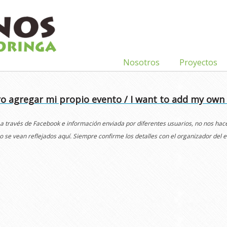
Nosotros
Proyectos
o agregar mi propio evento / I want to add my own
 a través de Facebook e información enviada por diferentes usuarios, no nos ha
o se vean reflejados aquí. Siempre confirme los detalles con el organizador del e