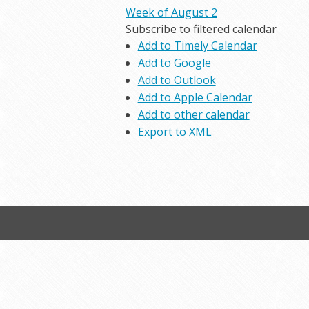
Week of August 2
Subscribe to filtered calendar
Add to Timely Calendar
Add to Google
Add to Outlook
Add to Apple Calendar
Add to other calendar
Export to XML