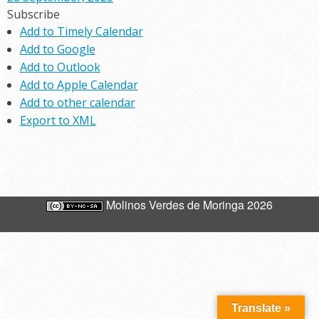
Subscribe
Add to Timely Calendar
Add to Google
Add to Outlook
Add to Apple Calendar
Add to other calendar
Export to XML
Molinos Verdes de Moringa 2026
Translate »