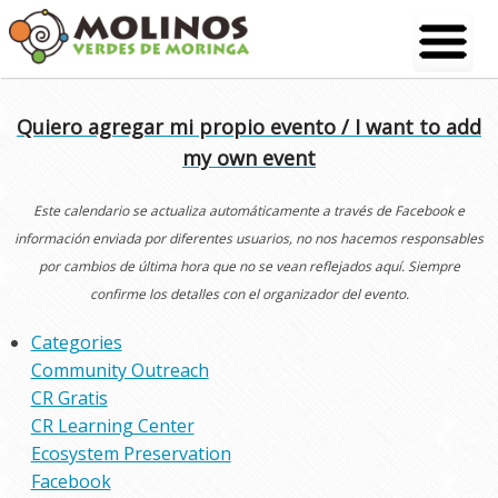
Skip
to
content
Quiero agregar mi propio evento / I want to add
my own event
Este calendario se actualiza automáticamente a través de Facebook e
información enviada por diferentes usuarios, no nos hacemos responsables
por cambios de última hora que no se vean reflejados aquí. Siempre
confirme los detalles con el organizador del evento.
Categories
Community Outreach
CR Gratis
CR Learning Center
Ecosystem Preservation
Facebook