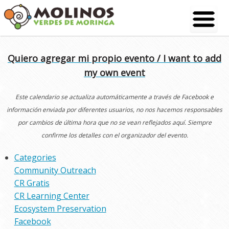
Skip
to
content
Quiero agregar mi propio evento / I want to add
my own event
Este calendario se actualiza automáticamente a través de Facebook e
información enviada por diferentes usuarios, no nos hacemos responsables
por cambios de última hora que no se vean reflejados aquí. Siempre
confirme los detalles con el organizador del evento.
Categories
Community Outreach
CR Gratis
CR Learning Center
Ecosystem Preservation
Facebook