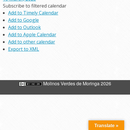
Subscribe to filtered calendar
Add to Timely Calendar
Add to Google
Add to Outlook
Add to Apple Calendar
Add to other calendar
Export to XML
Molinos Verdes de Moringa 2026
Translate »