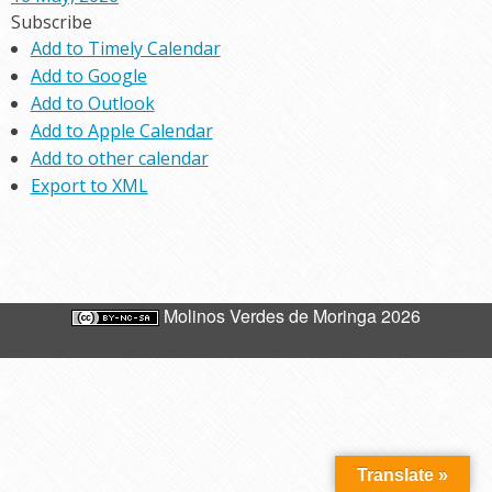
Subscribe
Add to Timely Calendar
Add to Google
Add to Outlook
Add to Apple Calendar
Add to other calendar
Export to XML
Molinos Verdes de Moringa 2026
Translate »