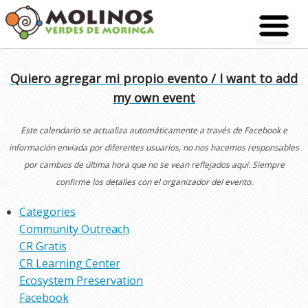
Skip
to
content
Quiero agregar mi propio evento / I want to add
my own event
Este calendario se actualiza automáticamente a través de Facebook e
información enviada por diferentes usuarios, no nos hacemos responsables
por cambios de última hora que no se vean reflejados aquí. Siempre
confirme los detalles con el organizador del evento.
Categories
Community Outreach
CR Gratis
CR Learning Center
Ecosystem Preservation
Facebook