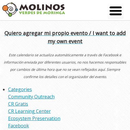
Skip
to
content
Quiero agregar mi propio evento / I want to add
my own event
Este calendario se actualiza automáticamente a través de Facebook e
información enviada por diferentes usuarios, no nos hacemos responsables
por cambios de última hora que no se vean reflejados aquí. Siempre
confirme los detalles con el organizador del evento.
Categories
Community Outreach
CR Gratis
CR Learning Center
Ecosystem Preservation
Facebook