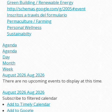
Green Building / Renewable Energy
http://schemas.google.com/g/2005#event
Inscritos a través del formulario
Permaculture / Farming
Personal Wellness
Sustainabilty
Agenda
Agenda
Day
Month
Week
August 2026
Aug 2026
There are no upcoming events to display at this time.
August 2026
Aug 2026
Subscribe to filtered calendar
Add to Timely Calendar
Add to Google