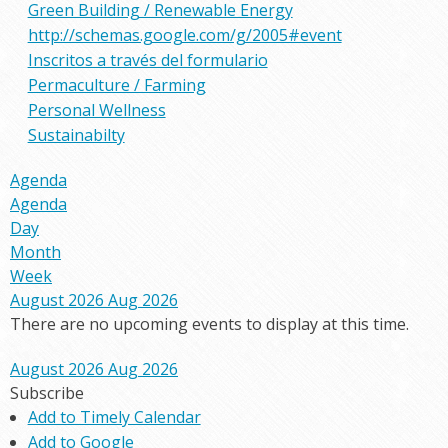
Green Building / Renewable Energy
http://schemas.google.com/g/2005#event
Inscritos a través del formulario
Permaculture / Farming
Personal Wellness
Sustainabilty
Agenda
Agenda
Day
Month
Week
August 2026
Aug 2026
There are no upcoming events to display at this time.
August 2026
Aug 2026
Subscribe
Add to Timely Calendar
Add to Google