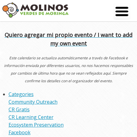
Skip
to
content
Quiero agregar mi propio evento / I want to add
my own event
Este calendario se actualiza automáticamente a través de Facebook e
información enviada por diferentes usuarios, no nos hacemos responsables
por cambios de última hora que no se vean reflejados aquí. Siempre
confirme los detalles con el organizador del evento.
Categories
Community Outreach
CR Gratis
CR Learning Center
Ecosystem Preservation
Facebook