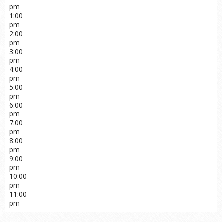
pm
1:00
pm
2:00
pm
3:00
pm
4:00
pm
5:00
pm
6:00
pm
7:00
pm
8:00
pm
9:00
pm
10:00
pm
11:00
pm