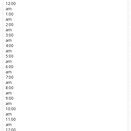
12:00
am
1:00
am
2:00
am
3:00
am
4:00
am
5:00
am
6:00
am
7:00
am
8:00
am
9:00
am
10:00
am
11:00
am
12:00