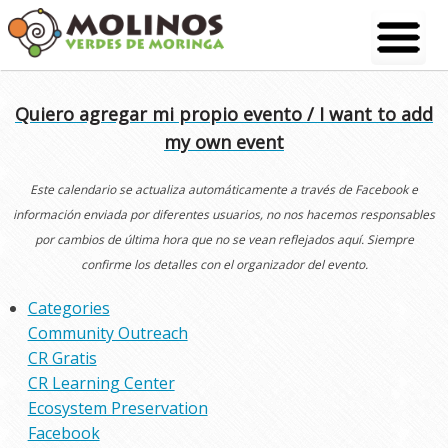
Skip
to
content
Quiero agregar mi propio evento / I want to add
my own event
Este calendario se actualiza automáticamente a través de Facebook e
información enviada por diferentes usuarios, no nos hacemos responsables
por cambios de última hora que no se vean reflejados aquí. Siempre
confirme los detalles con el organizador del evento.
Categories
Community Outreach
CR Gratis
CR Learning Center
Ecosystem Preservation
Facebook