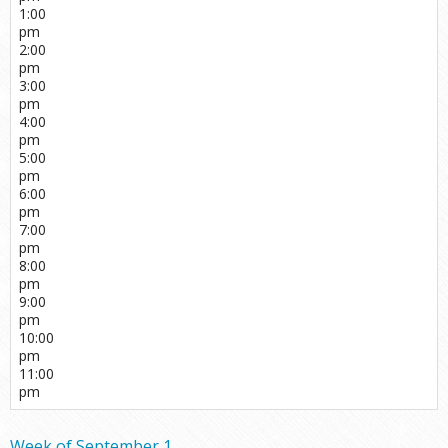
1:00
pm
2:00
pm
3:00
pm
4:00
pm
5:00
pm
6:00
pm
7:00
pm
8:00
pm
9:00
pm
10:00
pm
11:00
pm
Week of September 1