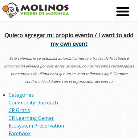
Skip
to
content
Quiero agregar mi propio evento / I want to add
my own event
Este calendario se actualiza automáticamente a través de Facebook e
información enviada por diferentes usuarios, no nos hacemos responsables
por cambios de última hora que no se vean reflejados aquí. Siempre
confirme los detalles con el organizador del evento.
Categories
Community Outreach
CR Gratis
CR Learning Center
Ecosystem Preservation
Facebook