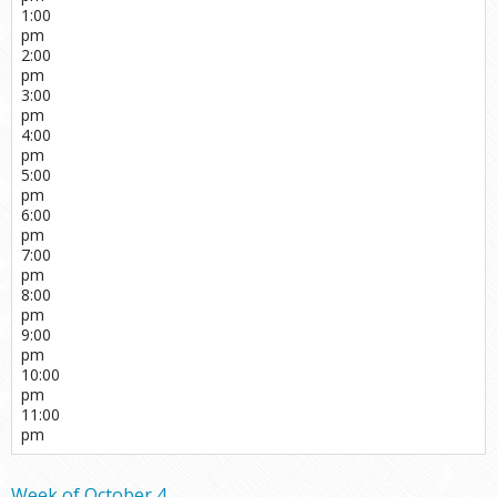
1:00
pm
2:00
pm
3:00
pm
4:00
pm
5:00
pm
6:00
pm
7:00
pm
8:00
pm
9:00
pm
10:00
pm
11:00
pm
Week of October 4