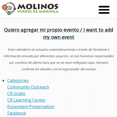
Skip
to
content
Quiero agregar mi propio evento / I want to add
my own event
Este calendario se actualiza automáticamente a través de Facebook e
información enviada por diferentes usuarios, no nos hacemos responsables
por cambios de última hora que no se vean reflejados aquí. Siempre
confirme los detalles con el organizador del evento.
Categories
Community Outreach
CR Gratis
CR Learning Center
Ecosystem Preservation
Facebook