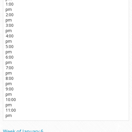
1:00
pm
2:00
pm
3:00
pm
4:00
pm
5:00
pm
6:00
pm
7:00
pm
8:00
pm
9:00
pm
10:00
pm
11:00
pm
Week of January 6