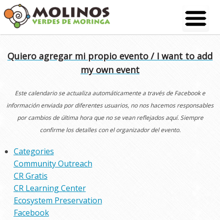
Skip
to
content
Quiero agregar mi propio evento / I want to add
my own event
Este calendario se actualiza automáticamente a través de Facebook e
información enviada por diferentes usuarios, no nos hacemos responsables
por cambios de última hora que no se vean reflejados aquí. Siempre
confirme los detalles con el organizador del evento.
Categories
Community Outreach
CR Gratis
CR Learning Center
Ecosystem Preservation
Facebook