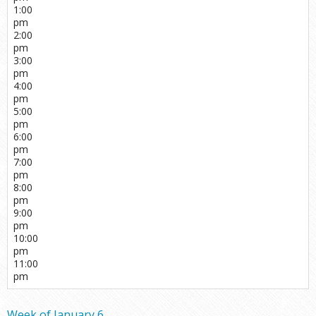
1:00
pm
2:00
pm
3:00
pm
4:00
pm
5:00
pm
6:00
pm
7:00
pm
8:00
pm
9:00
pm
10:00
pm
11:00
pm
Week of January 6