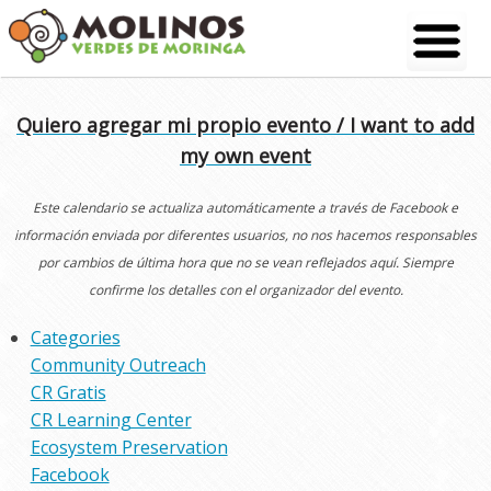
Skip
to
content
Quiero agregar mi propio evento / I want to add
my own event
Este calendario se actualiza automáticamente a través de Facebook e
información enviada por diferentes usuarios, no nos hacemos responsables
por cambios de última hora que no se vean reflejados aquí. Siempre
confirme los detalles con el organizador del evento.
Categories
Community Outreach
CR Gratis
CR Learning Center
Ecosystem Preservation
Facebook