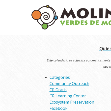
Skip
to
content
Quier
Este calendario se actualiza automáticamente
que n
Categories
Community Outreach
CR Gratis
CR Learning Center
Ecosystem Preservation
Facebook