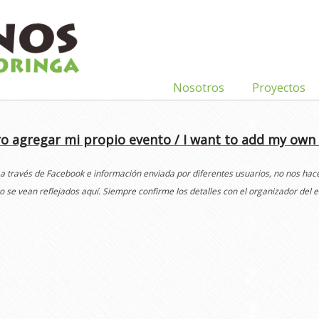
Nosotros
Proyectos
o agregar mi propio evento / I want to add my own
 a través de Facebook e información enviada por diferentes usuarios, no nos ha
o se vean reflejados aquí. Siempre confirme los detalles con el organizador del e