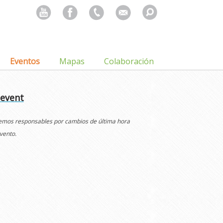
Search
for:
Eventos
Mapas
Colaboración
 event
cemos responsables por cambios de última hora
vento.