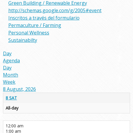
Green Building / Renewable Energy
http://schemas.google.com/g/2005#event
Inscritos a través del formulario
Permaculture / Farming
Personal Wellness
Sustainabilty
Day
Agenda
Day
Month
Week
8 August, 2026
8
SAT
All-day
12:00 am
1:00 am