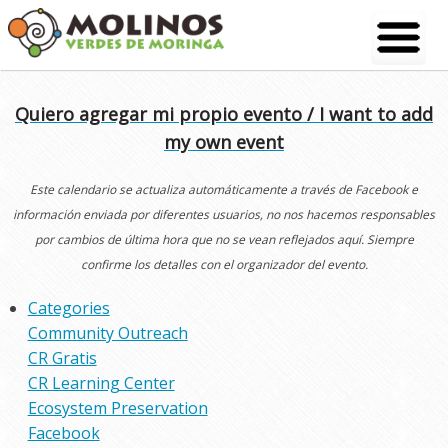
Skip
to
content
Quiero agregar mi propio evento / I want to add
my own event
Este calendario se actualiza automáticamente a través de Facebook e
información enviada por diferentes usuarios, no nos hacemos responsables
por cambios de última hora que no se vean reflejados aquí. Siempre
confirme los detalles con el organizador del evento.
Categories
Community Outreach
CR Gratis
CR Learning Center
Ecosystem Preservation
Facebook