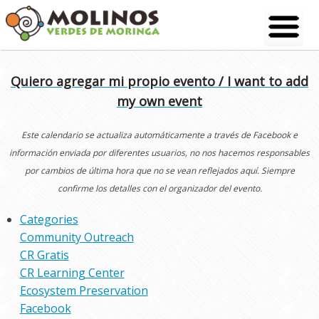
Skip
to
content
Quiero agregar mi propio evento / I want to add
my own event
Este calendario se actualiza automáticamente a través de Facebook e
información enviada por diferentes usuarios, no nos hacemos responsables
por cambios de última hora que no se vean reflejados aquí. Siempre
confirme los detalles con el organizador del evento.
Categories
Community Outreach
CR Gratis
CR Learning Center
Ecosystem Preservation
Facebook