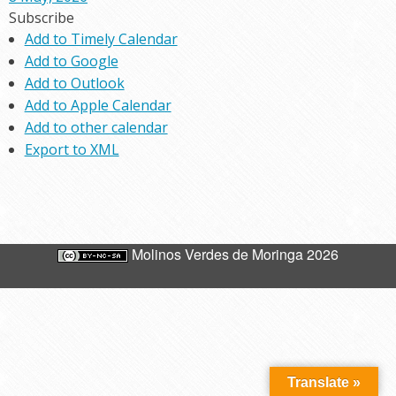
Subscribe
Add to Timely Calendar
Add to Google
Add to Outlook
Add to Apple Calendar
Add to other calendar
Export to XML
Molinos Verdes de Moringa 2026
Translate »