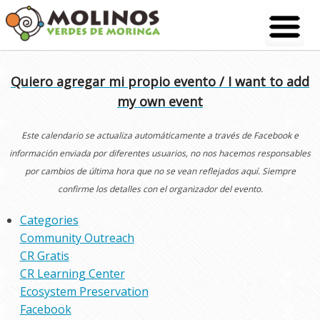
Skip
to
content
Quiero agregar mi propio evento / I want to add
my own event
Este calendario se actualiza automáticamente a través de Facebook e
información enviada por diferentes usuarios, no nos hacemos responsables
por cambios de última hora que no se vean reflejados aquí. Siempre
confirme los detalles con el organizador del evento.
Categories
Community Outreach
CR Gratis
CR Learning Center
Ecosystem Preservation
Facebook