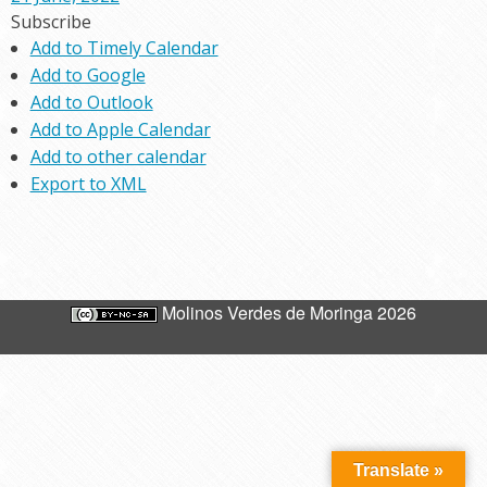
Subscribe
Add to Timely Calendar
Add to Google
Add to Outlook
Add to Apple Calendar
Add to other calendar
Export to XML
Molinos Verdes de Moringa 2026
Translate »