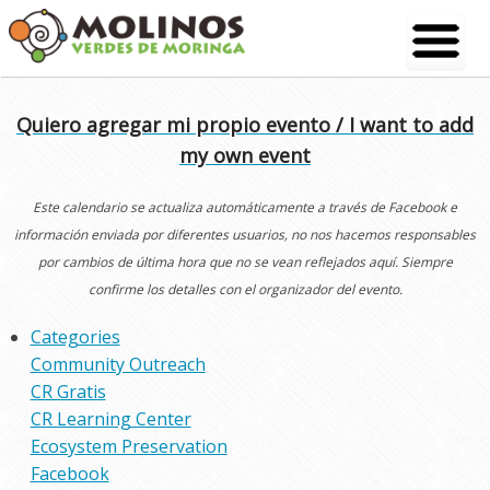
Skip
to
content
Quiero agregar mi propio evento / I want to add
my own event
Este calendario se actualiza automáticamente a través de Facebook e
información enviada por diferentes usuarios, no nos hacemos responsables
por cambios de última hora que no se vean reflejados aquí. Siempre
confirme los detalles con el organizador del evento.
Categories
Community Outreach
CR Gratis
CR Learning Center
Ecosystem Preservation
Facebook