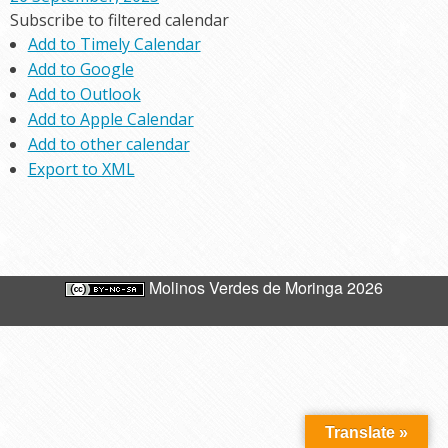
Subscribe to filtered calendar
Add to Timely Calendar
Add to Google
Add to Outlook
Add to Apple Calendar
Add to other calendar
Export to XML
Molinos Verdes de Moringa 2026
Translate »