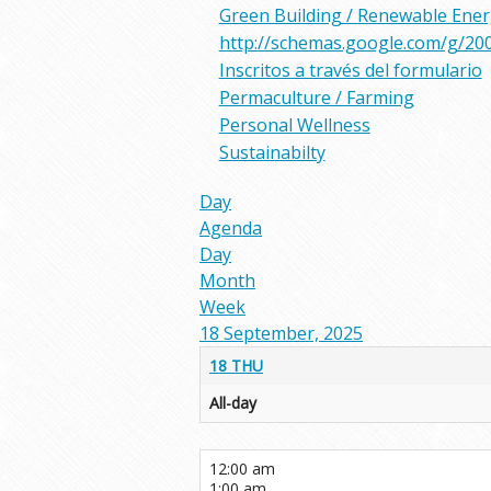
Green Building / Renewable Ene
http://schemas.google.com/g/20
Inscritos a través del formulario
Permaculture / Farming
Personal Wellness
Sustainabilty
Day
Agenda
Day
Month
Week
18 September, 2025
18
THU
All-day
12:00 am
1:00 am