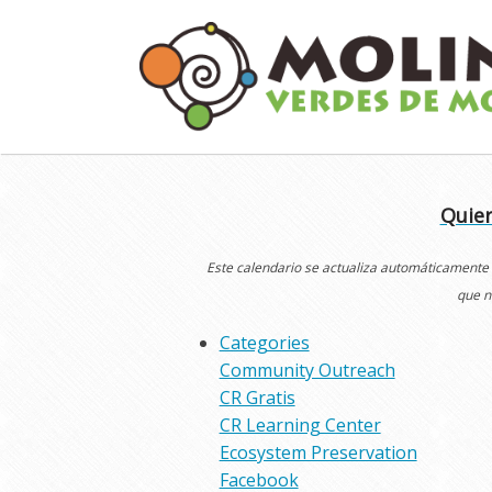
Skip
to
content
Quier
Este calendario se actualiza automáticamente
que n
Categories
Community Outreach
CR Gratis
CR Learning Center
Ecosystem Preservation
Facebook