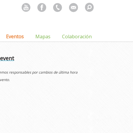
Search
for:
Eventos
Mapas
Colaboración
 event
cemos responsables por cambios de última hora
vento.