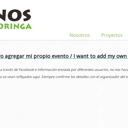
Nosotros
Proyectos
o agregar mi propio evento / I want to add my own
 a través de Facebook e información enviada por diferentes usuarios, no nos ha
o se vean reflejados aquí. Siempre confirme los detalles con el organizador del e