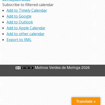
Subscribe to filtered calendar
Add to Timely Calendar
Add to Google
Add to Outlook
Add to Apple Calendar
Add to other calendar
Export to XML
Molinos Verdes de Moringa 2026
Translate »