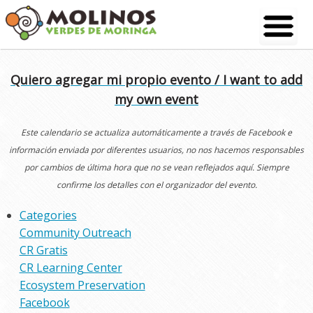
Skip
to
content
Quiero agregar mi propio evento / I want to add
my own event
Este calendario se actualiza automáticamente a través de Facebook e
información enviada por diferentes usuarios, no nos hacemos responsables
por cambios de última hora que no se vean reflejados aquí. Siempre
confirme los detalles con el organizador del evento.
Categories
Community Outreach
CR Gratis
CR Learning Center
Ecosystem Preservation
Facebook