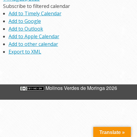
Subscribe to filtered calendar
Add to Timely Calendar
Add to Google
Add to Outlook
Add to Apple Calendar
Add to other calendar
Export to XML
Molinos Verdes de Moringa 2026
Translate »