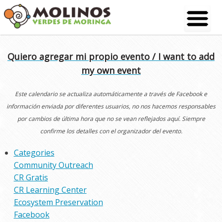
Skip
to
content
Quiero agregar mi propio evento / I want to add
my own event
Este calendario se actualiza automáticamente a través de Facebook e
información enviada por diferentes usuarios, no nos hacemos responsables
por cambios de última hora que no se vean reflejados aquí. Siempre
confirme los detalles con el organizador del evento.
Categories
Community Outreach
CR Gratis
CR Learning Center
Ecosystem Preservation
Facebook