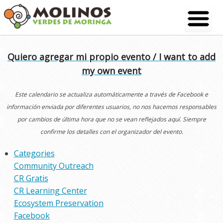
Skip
to
content
Quiero agregar mi propio evento / I want to add
my own event
Este calendario se actualiza automáticamente a través de Facebook e
información enviada por diferentes usuarios, no nos hacemos responsables
por cambios de última hora que no se vean reflejados aquí. Siempre
confirme los detalles con el organizador del evento.
Categories
Community Outreach
CR Gratis
CR Learning Center
Ecosystem Preservation
Facebook