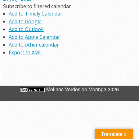
Subscribe to filtered calendar
Add to Timely Calendar
Add to Google
Add to Outlook
Add to Apple Calendar
Add to other calendar
Export to XML
Molinos Verdes de Moringa 2026
Translate »