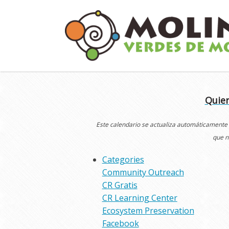
Skip
to
content
Quier
Este calendario se actualiza automáticamente
que n
Categories
Community Outreach
CR Gratis
CR Learning Center
Ecosystem Preservation
Facebook