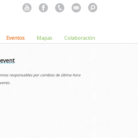
Search
for:
Eventos
Mapas
Colaboración
 event
cemos responsables por cambios de última hora
vento.