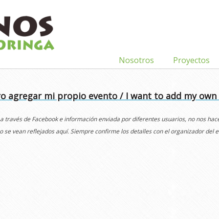
Nosotros
Proyectos
o agregar mi propio evento / I want to add my own
 a través de Facebook e información enviada por diferentes usuarios, no nos ha
o se vean reflejados aquí. Siempre confirme los detalles con el organizador del e