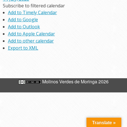
Subscribe to filtered calendar
Add to Timely Calendar
Add to Google
Add to Outlook
Add to Apple Calendar
Add to other calendar
Export to XML
Molinos Verdes de Moringa 2026
Translate »