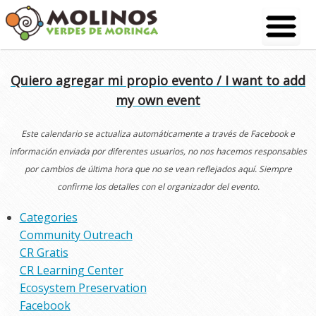
Skip
to
content
Quiero agregar mi propio evento / I want to add
my own event
Este calendario se actualiza automáticamente a través de Facebook e
información enviada por diferentes usuarios, no nos hacemos responsables
por cambios de última hora que no se vean reflejados aquí. Siempre
confirme los detalles con el organizador del evento.
Categories
Community Outreach
CR Gratis
CR Learning Center
Ecosystem Preservation
Facebook