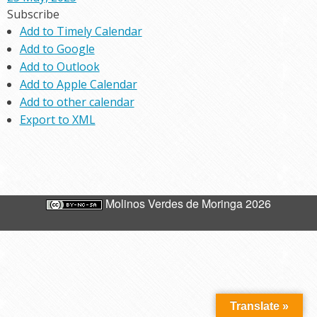
Subscribe
Add to Timely Calendar
Add to Google
Add to Outlook
Add to Apple Calendar
Add to other calendar
Export to XML
Molinos Verdes de Moringa 2026
Translate »