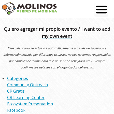
Skip
to
content
Quiero agregar mi propio evento / I want to add
my own event
Este calendario se actualiza automáticamente a través de Facebook e
información enviada por diferentes usuarios, no nos hacemos responsables
por cambios de última hora que no se vean reflejados aquí. Siempre
confirme los detalles con el organizador del evento.
Categories
Community Outreach
CR Gratis
CR Learning Center
Ecosystem Preservation
Facebook