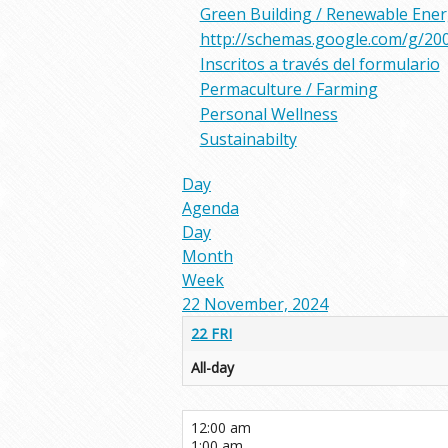
Green Building / Renewable Ene
http://schemas.google.com/g/20
Inscritos a través del formulario
Permaculture / Farming
Personal Wellness
Sustainabilty
Day
Agenda
Day
Month
Week
22 November, 2024
22
FRI
All-day
12:00 am
1:00 am