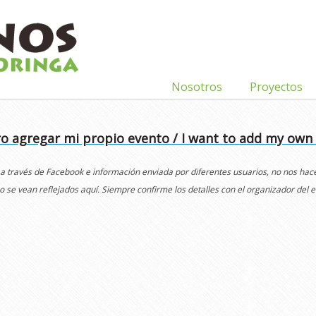
Nosotros
Proyectos
o agregar mi propio evento / I want to add my own
 a través de Facebook e información enviada por diferentes usuarios, no nos ha
o se vean reflejados aquí. Siempre confirme los detalles con el organizador del e