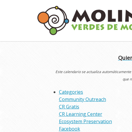
Skip
to
content
Quier
Este calendario se actualiza automáticamente
que n
Categories
Community Outreach
CR Gratis
CR Learning Center
Ecosystem Preservation
Facebook