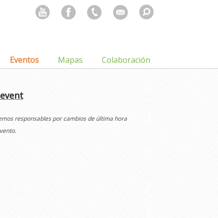
Search
for:
Eventos
Mapas
Colaboración
 event
cemos responsables por cambios de última hora
vento.