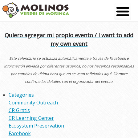
Skip
to
content
Quiero agregar mi propio evento / I want to add
my own event
Este calendario se actualiza automáticamente a través de Facebook e
información enviada por diferentes usuarios, no nos hacemos responsables
por cambios de última hora que no se vean reflejados aquí. Siempre
confirme los detalles con el organizador del evento.
Categories
Community Outreach
CR Gratis
CR Learning Center
Ecosystem Preservation
Facebook