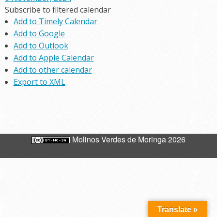
Subscribe to filtered calendar
Add to Timely Calendar
Add to Google
Add to Outlook
Add to Apple Calendar
Add to other calendar
Export to XML
Molinos Verdes de Moringa 2026
Translate »