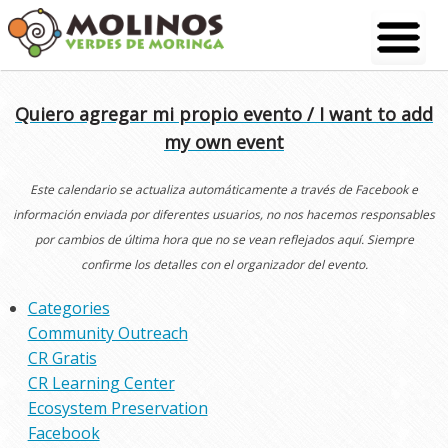
Skip
to
content
Quiero agregar mi propio evento / I want to add
my own event
Este calendario se actualiza automáticamente a través de Facebook e
información enviada por diferentes usuarios, no nos hacemos responsables
por cambios de última hora que no se vean reflejados aquí. Siempre
confirme los detalles con el organizador del evento.
Categories
Community Outreach
CR Gratis
CR Learning Center
Ecosystem Preservation
Facebook