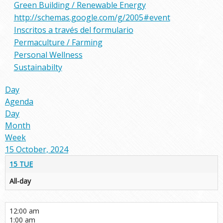
Green Building / Renewable Energy
http://schemas.google.com/g/2005#event
Inscritos a través del formulario
Permaculture / Farming
Personal Wellness
Sustainabilty
Day
Agenda
Day
Month
Week
15 October, 2024
15
TUE
All-day
12:00 am
1:00 am