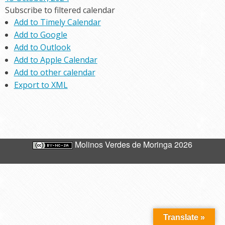
Subscribe to filtered calendar
Add to Timely Calendar
Add to Google
Add to Outlook
Add to Apple Calendar
Add to other calendar
Export to XML
Molinos Verdes de Moringa 2026
Translate »