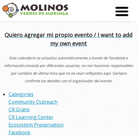
Skip
to
content
Quiero agregar mi propio evento / I want to add
my own event
Este calendario se actualiza automáticamente a través de Facebook e
información enviada por diferentes usuarios, no nos hacemos responsables
por cambios de última hora que no se vean reflejados aquí. Siempre
confirme los detalles con el organizador del evento.
Categories
Community Outreach
CR Gratis
CR Learning Center
Ecosystem Preservation
Facebook