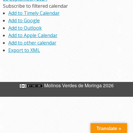
Subscribe to filtered calendar
Add to Timely Calendar
Add to Google
Add to Outlook
Add to Apple Calendar
Add to other calendar
Export to XML
Molinos Verdes de Moringa 2026
Translate »