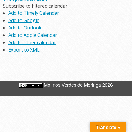
Subscribe to filtered calendar
Add to Timely Calendar
Add to Google
Add to Outlook
Add to Apple Calendar
Add to other calendar
Export to XML
Molinos Verdes de Moringa 2026
Translate »