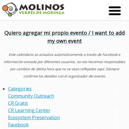
Skip
to
content
Quiero agregar mi propio evento / I want to add
my own event
Este calendario se actualiza automáticamente a través de Facebook e
información enviada por diferentes usuarios, no nos hacemos responsables
por cambios de última hora que no se vean reflejados aquí. Siempre
confirme los detalles con el organizador del evento.
Categories
Community Outreach
CR Gratis
CR Learning Center
Ecosystem Preservation
Facebook