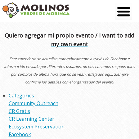
Skip
to
content
Quiero agregar mi propio evento / I want to add
my own event
Este calendario se actualiza automáticamente a través de Facebook e
información enviada por diferentes usuarios, no nos hacemos responsables
por cambios de última hora que no se vean reflejados aquí. Siempre
confirme los detalles con el organizador del evento.
Categories
Community Outreach
CR Gratis
CR Learning Center
Ecosystem Preservation
Facebook