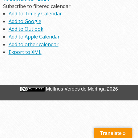
Subscribe to filtered calendar
Add to Timely Calendar
Add to Google
Add to Outlook
Add to Apple Calendar
Add to other calendar
Export to XML
Molinos Verdes de Moringa 2026
Translate »