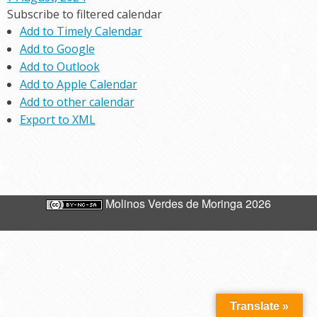
Subscribe to filtered calendar
Add to Timely Calendar
Add to Google
Add to Outlook
Add to Apple Calendar
Add to other calendar
Export to XML
Molinos Verdes de Moringa 2026
Translate »