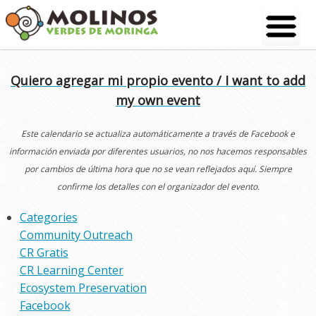
Skip
to
content
Quiero agregar mi propio evento / I want to add
my own event
Este calendario se actualiza automáticamente a través de Facebook e
información enviada por diferentes usuarios, no nos hacemos responsables
por cambios de última hora que no se vean reflejados aquí. Siempre
confirme los detalles con el organizador del evento.
Categories
Community Outreach
CR Gratis
CR Learning Center
Ecosystem Preservation
Facebook