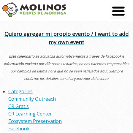
Skip
to
content
Quiero agregar mi propio evento / I want to add
my own event
Este calendario se actualiza automáticamente a través de Facebook e
información enviada por diferentes usuarios, no nos hacemos responsables
por cambios de última hora que no se vean reflejados aquí. Siempre
confirme los detalles con el organizador del evento.
Categories
Community Outreach
CR Gratis
CR Learning Center
Ecosystem Preservation
Facebook