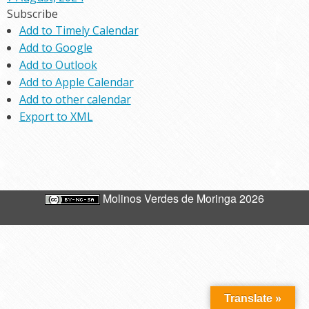
Subscribe
Add to Timely Calendar
Add to Google
Add to Outlook
Add to Apple Calendar
Add to other calendar
Export to XML
Molinos Verdes de Moringa 2026
Translate »