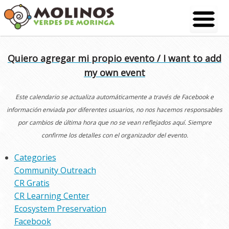
Skip
to
content
Quiero agregar mi propio evento / I want to add
my own event
Este calendario se actualiza automáticamente a través de Facebook e
información enviada por diferentes usuarios, no nos hacemos responsables
por cambios de última hora que no se vean reflejados aquí. Siempre
confirme los detalles con el organizador del evento.
Categories
Community Outreach
CR Gratis
CR Learning Center
Ecosystem Preservation
Facebook