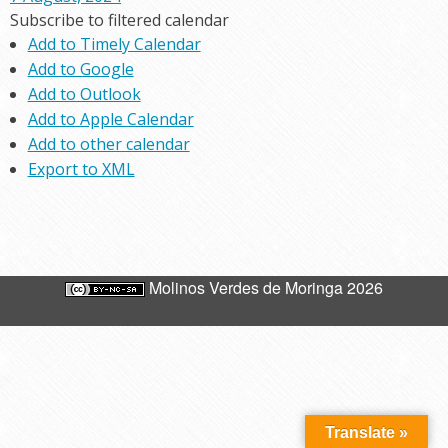
Subscribe to filtered calendar
Add to Timely Calendar
Add to Google
Add to Outlook
Add to Apple Calendar
Add to other calendar
Export to XML
Molinos Verdes de Moringa 2026
Translate »