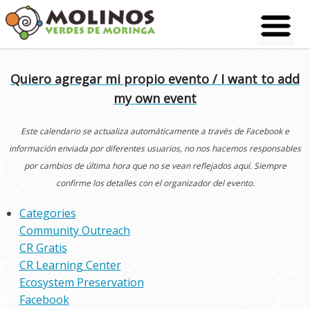
Skip
to
content
Quiero agregar mi propio evento / I want to add
my own event
Este calendario se actualiza automáticamente a través de Facebook e
información enviada por diferentes usuarios, no nos hacemos responsables
por cambios de última hora que no se vean reflejados aquí. Siempre
confirme los detalles con el organizador del evento.
Categories
Community Outreach
CR Gratis
CR Learning Center
Ecosystem Preservation
Facebook