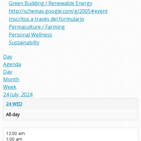
Green Building / Renewable Energy
http://schemas.google.com/g/2005#event
Inscritos a través del formulario
Permaculture / Farming
Personal Wellness
Sustainabilty
Day
Agenda
Day
Month
Week
24 July, 2024
24
WED
All-day
12:00 am
1:00 am