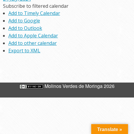
Subscribe to filtered calendar
Add to Timely Calendar
Add to Google
Add to Outlook
Add to Apple Calendar
Add to other calendar
Export to XML
Molinos Verdes de Moringa 2026
Translate »