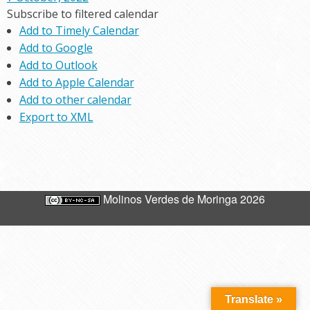
Subscribe to filtered calendar
Add to Timely Calendar
Add to Google
Add to Outlook
Add to Apple Calendar
Add to other calendar
Export to XML
Molinos Verdes de Moringa 2026
Translate »