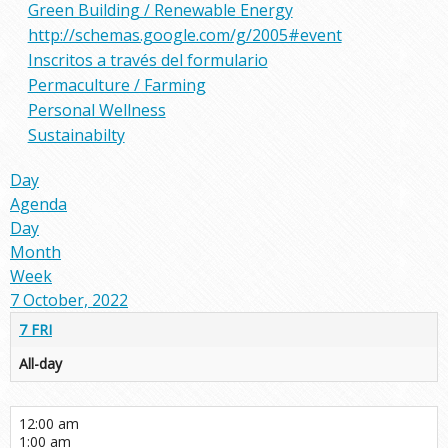
Green Building / Renewable Energy
http://schemas.google.com/g/2005#event
Inscritos a través del formulario
Permaculture / Farming
Personal Wellness
Sustainabilty
Day
Agenda
Day
Month
Week
7 October, 2022
7
FRI
All-day
12:00 am
1:00 am