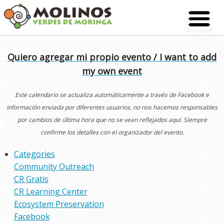
Skip
to
content
Quiero agregar mi propio evento / I want to add
my own event
Este calendario se actualiza automáticamente a través de Facebook e
información enviada por diferentes usuarios, no nos hacemos responsables
por cambios de última hora que no se vean reflejados aquí. Siempre
confirme los detalles con el organizador del evento.
Categories
Community Outreach
CR Gratis
CR Learning Center
Ecosystem Preservation
Facebook