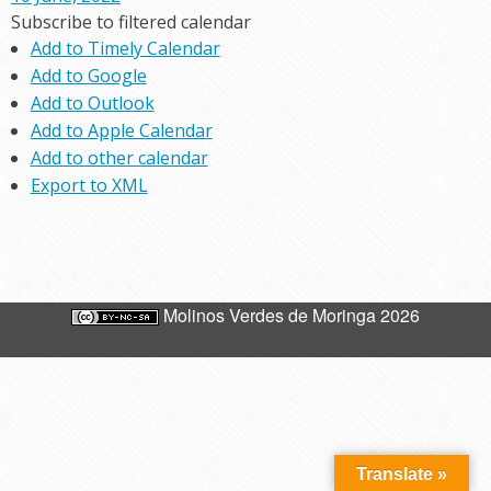
Subscribe to filtered calendar
Add to Timely Calendar
Add to Google
Add to Outlook
Add to Apple Calendar
Add to other calendar
Export to XML
Molinos Verdes de Moringa 2026
Translate »