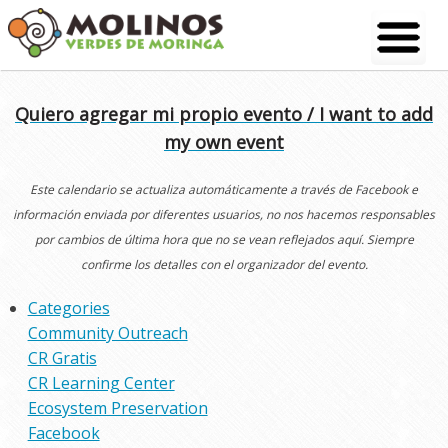
Skip
to
content
Quiero agregar mi propio evento / I want to add
my own event
Este calendario se actualiza automáticamente a través de Facebook e
información enviada por diferentes usuarios, no nos hacemos responsables
por cambios de última hora que no se vean reflejados aquí. Siempre
confirme los detalles con el organizador del evento.
Categories
Community Outreach
CR Gratis
CR Learning Center
Ecosystem Preservation
Facebook