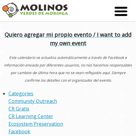
Skip
to
content
Quiero agregar mi propio evento / I want to add
my own event
Este calendario se actualiza automáticamente a través de Facebook e
información enviada por diferentes usuarios, no nos hacemos responsables
por cambios de última hora que no se vean reflejados aquí. Siempre
confirme los detalles con el organizador del evento.
Categories
Community Outreach
CR Gratis
CR Learning Center
Ecosystem Preservation
Facebook