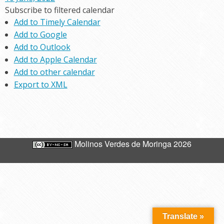
Subscribe to filtered calendar
Add to Timely Calendar
Add to Google
Add to Outlook
Add to Apple Calendar
Add to other calendar
Export to XML
Molinos Verdes de Moringa 2026
Translate »