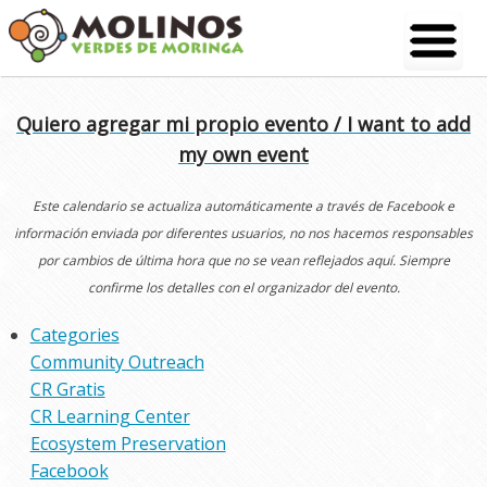
Skip
to
content
Quiero agregar mi propio evento / I want to add
my own event
Este calendario se actualiza automáticamente a través de Facebook e
información enviada por diferentes usuarios, no nos hacemos responsables
por cambios de última hora que no se vean reflejados aquí. Siempre
confirme los detalles con el organizador del evento.
Categories
Community Outreach
CR Gratis
CR Learning Center
Ecosystem Preservation
Facebook