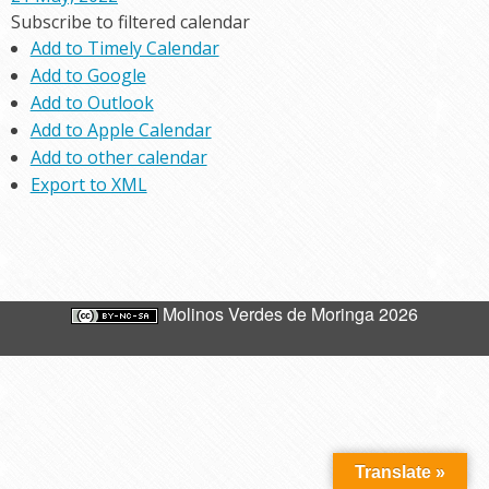
Subscribe to filtered calendar
Add to Timely Calendar
Add to Google
Add to Outlook
Add to Apple Calendar
Add to other calendar
Export to XML
Molinos Verdes de Moringa 2026
Translate »