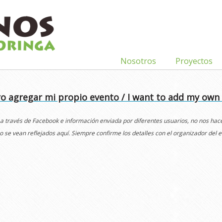
Nosotros
Proyectos
o agregar mi propio evento / I want to add my own
 a través de Facebook e información enviada por diferentes usuarios, no nos ha
o se vean reflejados aquí. Siempre confirme los detalles con el organizador del e