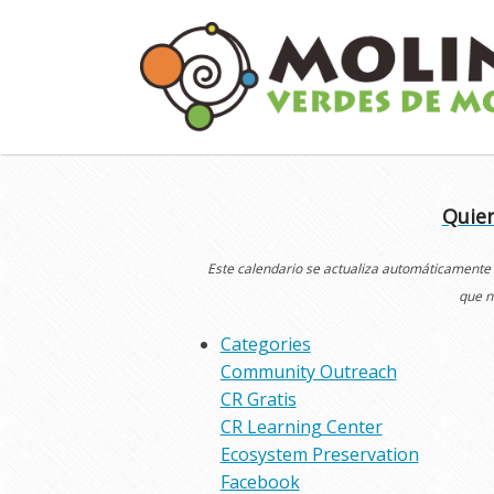
Skip
to
content
Quier
Este calendario se actualiza automáticamente
que n
Categories
Community Outreach
CR Gratis
CR Learning Center
Ecosystem Preservation
Facebook