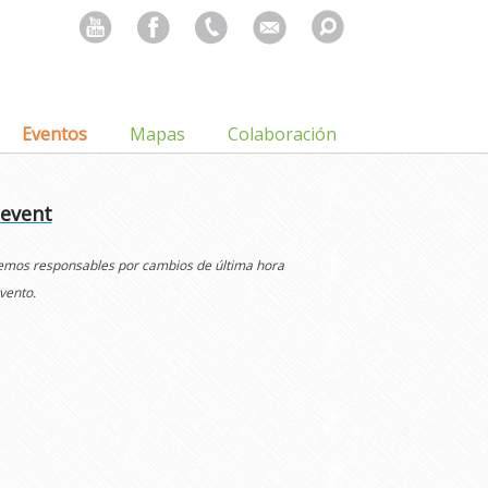
Search
for:
Eventos
Mapas
Colaboración
 event
cemos responsables por cambios de última hora
vento.