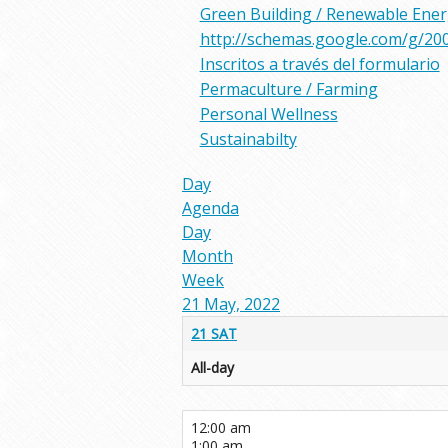
Green Building / Renewable Ene
http://schemas.google.com/g/20
Inscritos a través del formulario
Permaculture / Farming
Personal Wellness
Sustainabilty
Day
Agenda
Day
Month
Week
21 May, 2022
21
SAT
All-day
12:00 am
1:00 am