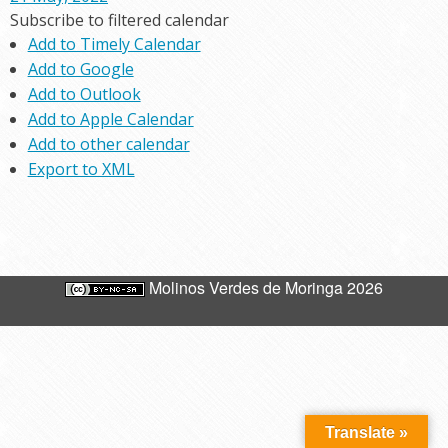
Subscribe to filtered calendar
Add to Timely Calendar
Add to Google
Add to Outlook
Add to Apple Calendar
Add to other calendar
Export to XML
Molinos Verdes de Moringa 2026
Translate »