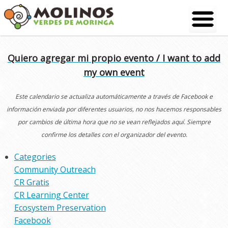
Skip
to
content
Quiero agregar mi propio evento / I want to add
my own event
Este calendario se actualiza automáticamente a través de Facebook e
información enviada por diferentes usuarios, no nos hacemos responsables
por cambios de última hora que no se vean reflejados aquí. Siempre
confirme los detalles con el organizador del evento.
Categories
Community Outreach
CR Gratis
CR Learning Center
Ecosystem Preservation
Facebook