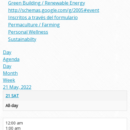
Green Building / Renewable Energy
http://schemas.google.com/g/2005#event
Inscritos a través del formulario
Permaculture / Farming
Personal Wellness
Sustainabilty
Day
Agenda
Day
Month
Week
21 May, 2022
21
SAT
All-day
12:00 am
1:00 am