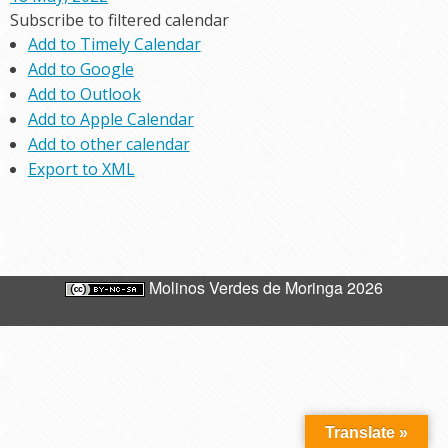
Subscribe to filtered calendar
Add to Timely Calendar
Add to Google
Add to Outlook
Add to Apple Calendar
Add to other calendar
Export to XML
Molinos Verdes de Moringa 2026
Translate »