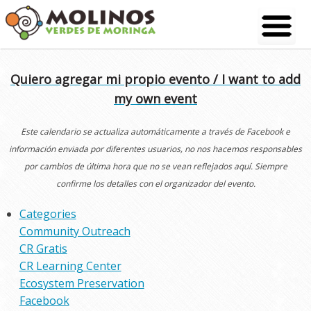
Skip
to
content
Quiero agregar mi propio evento / I want to add
my own event
Este calendario se actualiza automáticamente a través de Facebook e
información enviada por diferentes usuarios, no nos hacemos responsables
por cambios de última hora que no se vean reflejados aquí. Siempre
confirme los detalles con el organizador del evento.
Categories
Community Outreach
CR Gratis
CR Learning Center
Ecosystem Preservation
Facebook